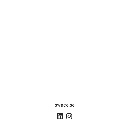
swace.se