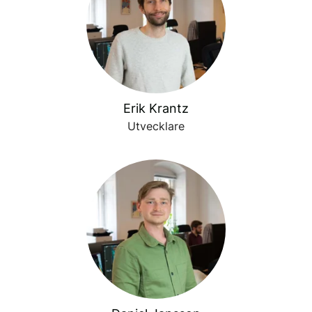
Erik Krantz
Utvecklare