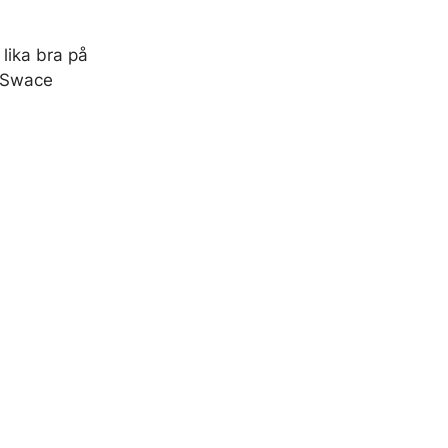
lika bra på
r Swace