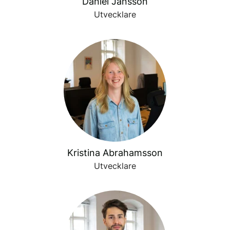
Daniel Jansson
Utvecklare
Kristina Abrahamsson
Utvecklare