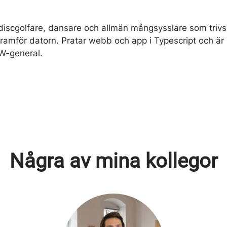
discgolfare, dansare och allmän mångsysslare som trivs 
ramför datorn. Pratar webb och app i Typescript och ä
AW-general.
Några av mina kollegor