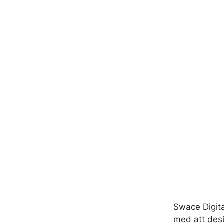
Swace Digit
med att desi