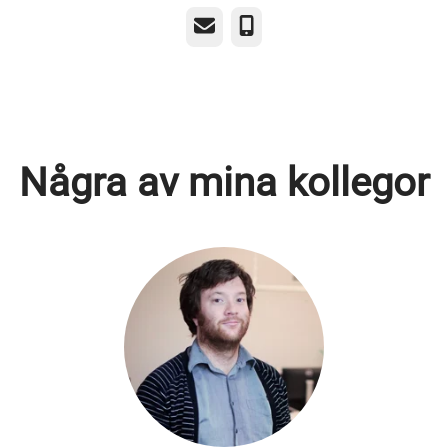
E-post
Telefon
Några av mina kollegor