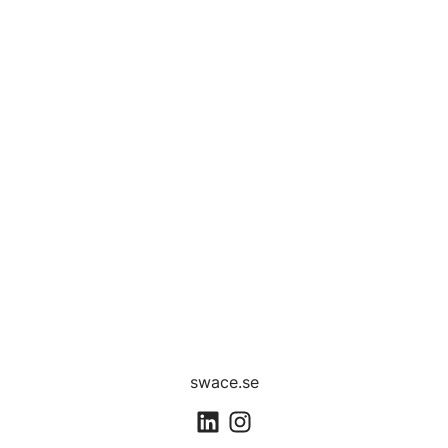
swace.se