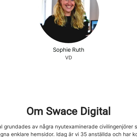
Sophie Ruth
VD
Om Swace Digital
al grundades av några nyutexaminerade civilingenjörer
gna enklare hemsidor. Idag är vi 35 anställda och har 