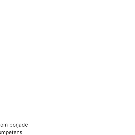
 som började
kompetens