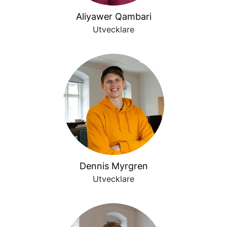
Aliyawer Qambari
Utvecklare
Dennis Myrgren
Utvecklare