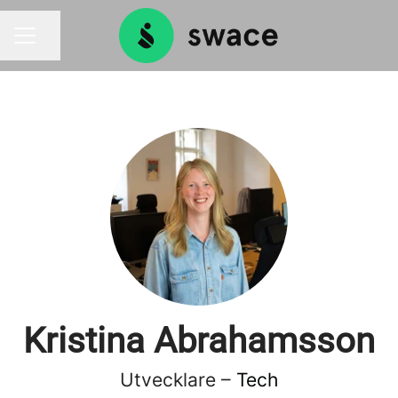
Dela sidan
KARRIÄRMENY
Kristina Abrahamsson
Utvecklare –
Tech