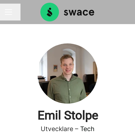
Dela sidan
KARRIÄRMENY
Emil Stolpe
Utvecklare –
Tech