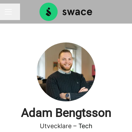
Dela sidan
KARRIÄRMENY
Adam Bengtsson
Utvecklare –
Tech