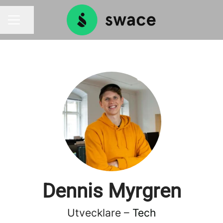
Dela sidan
KARRIÄRMENY
Dennis Myrgren
Utvecklare –
Tech