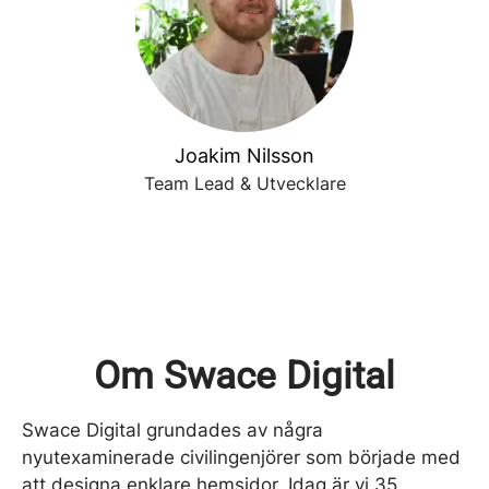
Joakim Nilsson
Team Lead & Utvecklare
Om Swace Digital
Swace Digital grundades av några
nyutexaminerade civilingenjörer som började med
att designa enklare hemsidor. Idag är vi 35