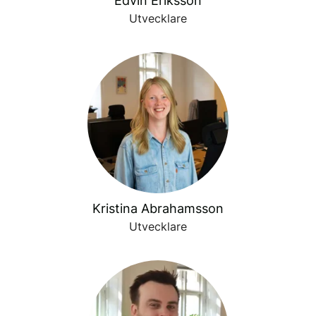
Edvin Eriksson
Utvecklare
Kristina Abrahamsson
Utvecklare